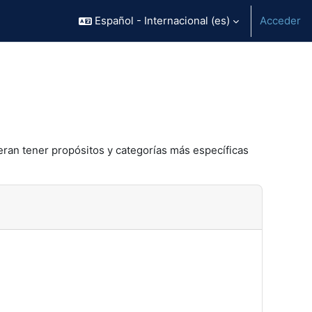
Español - Internacional ‎(es)‎
Acceder
eran tener propósitos y categorías más específicas