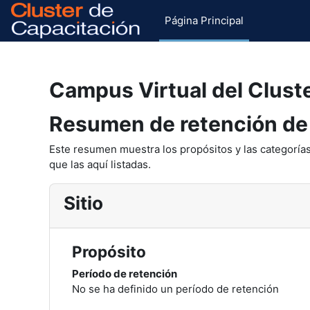
Salta al contenido principal
Página Principal
Campus Virtual del Clust
Resumen de retención de
Este resumen muestra los propósitos y las categorías
que las aquí listadas.
Sitio
Propósito
Período de retención
No se ha definido un período de retención